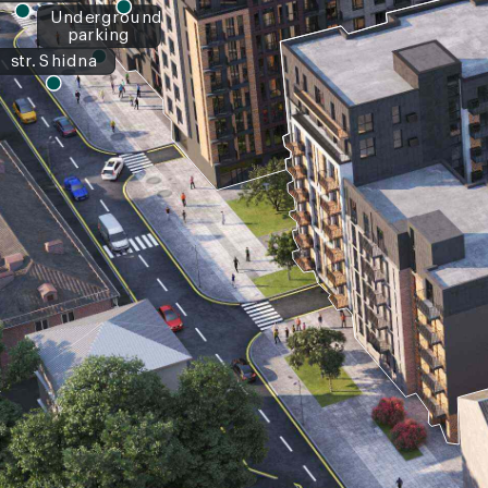
Underground
parking
str. Shidna