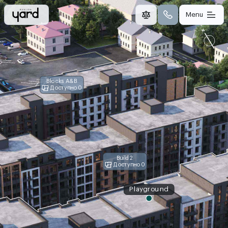
Menu
Blocks A&B
Доступно 0
Build 2
Доступно 0
Playground